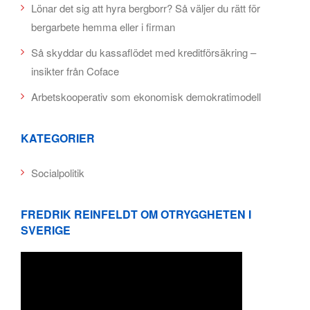
Lönar det sig att hyra bergborr? Så väljer du rätt för
bergarbete hemma eller i firman
Så skyddar du kassaflödet med kreditförsäkring –
insikter från Coface
Arbetskooperativ som ekonomisk demokratimodell
KATEGORIER
Socialpolitik
FREDRIK REINFELDT OM OTRYGGHETEN I
SVERIGE