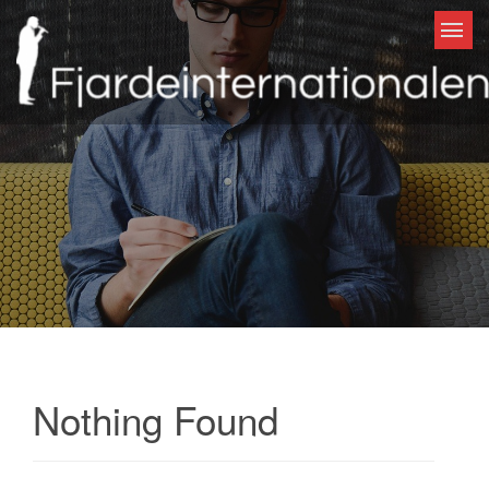
Skip to content
Nothing Found