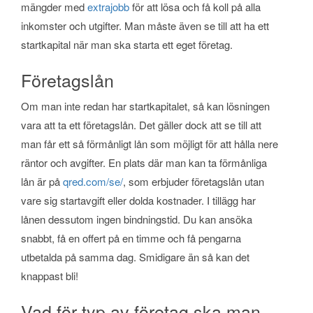
mängder med
extrajobb
för att lösa och få koll på alla
inkomster och utgifter. Man måste även se till att ha ett
startkapital när man ska starta ett eget företag.
Företagslån
Om man inte redan har startkapitalet, så kan lösningen
vara att ta ett företagslån. Det gäller dock att se till att
man får ett så förmånligt lån som möjligt för att hålla nere
räntor och avgifter. En plats där man kan ta förmånliga
lån är på
qred.com/se/
, som erbjuder företagslån utan
vare sig startavgift eller dolda kostnader. I tillägg har
lånen dessutom ingen bindningstid. Du kan ansöka
snabbt, få en offert på en timme och få pengarna
utbetalda på samma dag. Smidigare än så kan det
knappast bli!
Vad för typ av företag ska man