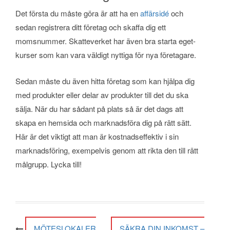
Det första du måste göra är att ha en
affärsidé
och
sedan registrera ditt företag och skaffa dig ett
momsnummer. Skatteverket har även bra starta eget-
kurser som kan vara väldigt nyttiga för nya företagare.
Sedan måste du även hitta företag som kan hjälpa dig
med produkter eller delar av produkter till det du ska
sälja. När du har sådant på plats så är det dags att
skapa en hemsida och marknadsföra dig på rätt sätt.
Här är det viktigt att man är kostnadseffektiv i sin
marknadsföring, exempelvis genom att rikta den till rätt
målgrupp. Lycka till!
Post navigation
MÖTESLOKALER
SÄKRA DIN INKOMST –