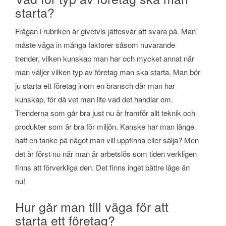
starta?
Frågan i rubriken är givetvis jättesvår att svara på. Man
måste väga in många faktorer såsom nuvarande
trender, vilken kunskap man har och mycket annat när
man väljer vilken typ av företag man ska starta. Man bör
ju starta ett företag inom en bransch där man har
kunskap, för då vet man lite vad det handlar om.
Trenderna som går bra just nu är framför allt teknik och
produkter som är bra för miljön. Kanske har man länge
haft en tanke på något man vill uppfinna eller sälja? Men
det är först nu när man är arbetslös som tiden verkligen
finns att förverkliga den. Det finns inget bättre läge än
nu!
Hur går man till väga för att
starta ett företag?