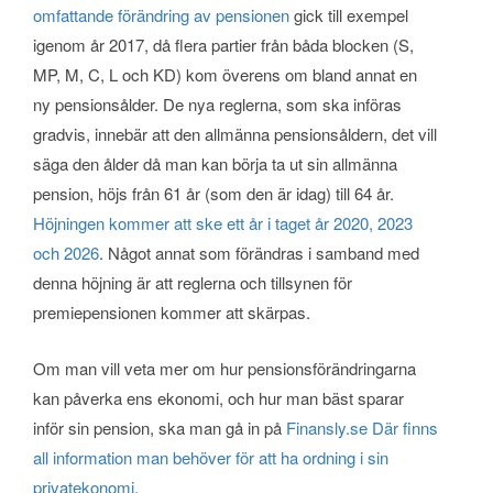
omfattande förändring av pensionen
gick till exempel
igenom år 2017, då flera partier från båda blocken (S,
MP, M, C, L och KD) kom överens om bland annat en
ny pensionsålder. De nya reglerna, som ska införas
gradvis, innebär att den allmänna pensionsåldern, det vill
säga den ålder då man kan börja ta ut sin allmänna
pension, höjs från 61 år (som den är idag) till 64 år.
Höjningen kommer att ske ett år i taget år 2020, 2023
och 2026
. Något annat som förändras i samband med
denna höjning är att reglerna och tillsynen för
premiepensionen kommer att skärpas.
Om man vill veta mer om hur pensionsförändringarna
kan påverka ens ekonomi, och hur man bäst sparar
inför sin pension, ska man gå in på
Finansly.se Där finns
all information man behöver för att ha ordning i sin
privatekonomi
.