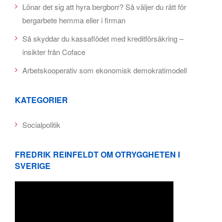
Lönar det sig att hyra bergborr? Så väljer du rätt för
bergarbete hemma eller i firman
Så skyddar du kassaflödet med kreditförsäkring –
insikter från Coface
Arbetskooperativ som ekonomisk demokratimodell
KATEGORIER
Socialpolitik
FREDRIK REINFELDT OM OTRYGGHETEN I
SVERIGE