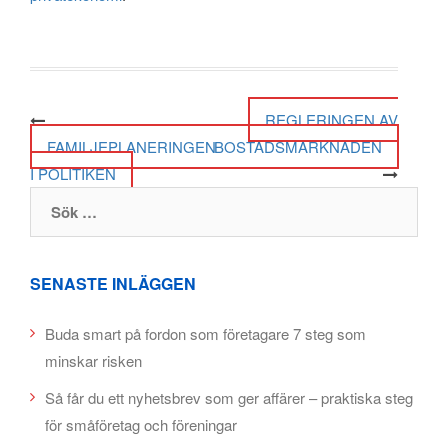
Post navigation
REGLERINGEN AV
FAMILJEPLANERINGEN
BOSTADSMARKNADEN
I POLITIKEN
Sök efter:
SENASTE INLÄGGEN
Buda smart på fordon som företagare 7 steg som
minskar risken
Så får du ett nyhetsbrev som ger affärer – praktiska steg
för småföretag och föreningar