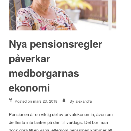
Nya pensionsregler
påverkar
medborgarnas
ekonomi
Posted on
mars 23, 2018
By
alexandra
Pensionen är en viktig del av privatekonomin, även om
de flesta inte tänker på den till vardags. Det bör man
dock göra till en vana, eftersom pensionen kommer att