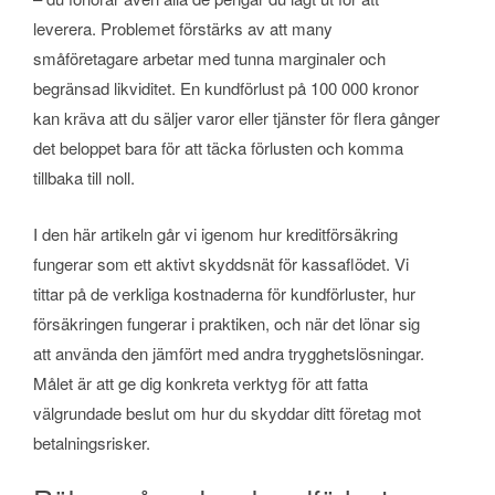
leverera. Problemet förstärks av att many
småföretagare arbetar med tunna marginaler och
begränsad likviditet. En kundförlust på 100 000 kronor
kan kräva att du säljer varor eller tjänster för flera gånger
det beloppet bara för att täcka förlusten och komma
tillbaka till noll.
I den här artikeln går vi igenom hur kreditförsäkring
fungerar som ett aktivt skyddsnät för kassaflödet. Vi
tittar på de verkliga kostnaderna för kundförluster, hur
försäkringen fungerar i praktiken, och när det lönar sig
att använda den jämfört med andra trygghetslösningar.
Målet är att ge dig konkreta verktyg för att fatta
välgrundade beslut om hur du skyddar ditt företag mot
betalningsrisker.