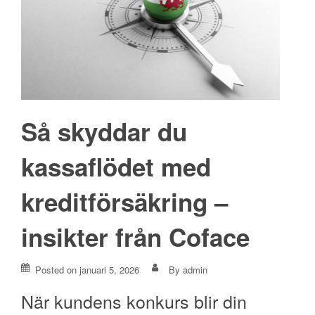
Så skyddar du
kassaflödet med
kreditförsäkring –
insikter från Coface
Posted on
januari 5, 2026
By
admin
När kundens konkurs blir din