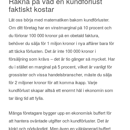
Räkna på vad en kundförlust
faktiskt kostar
Låt oss börja med matematiken bakom kundförluster.
Om ditt företag har en vinstmarginal på 10 procent och
du förlorar 100 000 kronor på en obetald faktura,
behöver du sälja för 1 miljon kronor i nya affärer bara för
att täcka förlusten. Det är inte 100 000 kronor i
försäljning som krävs – det är tio gånger så mycket. Har
du i stället en marginal på 5 procent, vilket är vanligt för
grossister och vissa handelsbranscher, måste du sälja
för 2 miljoner kronor för att komma ikapp. Varje
kundförlust skapar alltså ett enormt hål i ekonomin som
tar lång tid att fylla.
Många företagare bygger upp en ekonomisk buffert för
att hantera oväntade utgifter och kundförluster. Det är
klokt och nödvändigt. Men även en välplanerad buffert