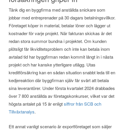
Tänk dig en byggfirma med anställda snickare som
jobbar med entreprenader på 30 dagars betalningsvillkor.
Företaget köper in material, betalar löner och lägger ut
kostnader för varje projekt. När fakturan skickas är det
redan stora summor bundna i projektet. Om kunden
plötsligt får likviditetsproblem och inte kan betala inom
avtalad tid har byggfirman redan kommit långt in i nästa
projekt och har kanske ytterligare utlägg. Utas
kreditförsäkring kan en sådan situation snabbt leda till en
kedjereaktion där byggfirman själv får svårt att betala
sina leverantörer. Under första kvartalet 2024 drabbades
över 7 800 anställda av företagskonkurser, vilket var det
högsta antalet på 15 år enligt
siffror från SCB och
Tillväxtanalys
.
Ett annat vanligt scenario är exportföretaget som säljer