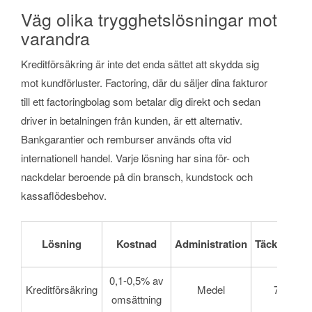
Väg olika trygghetslösningar mot
varandra
Kreditförsäkring är inte det enda sättet att skydda sig
mot kundförluster. Factoring, där du säljer dina fakturor
till ett factoringbolag som betalar dig direkt och sedan
driver in betalningen från kunden, är ett alternativ.
Bankgarantier och remburser används ofta vid
internationell handel. Varje lösning har sina för- och
nackdelar beroende på din bransch, kundstock och
kassaflödesbehov.
Lösning
Kostnad
Administration
Täckningsg
0,1-0,5% av
Kreditförsäkring
Medel
75-90%
omsättning