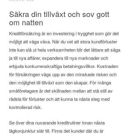
Säkra din tillväxt och sov gott
om natten
Kreditförsäkring är en investering i trygghet som gör det
möjligt att våga växa. När du vet att stora kundförluster
inte kan slå ut hela verksamheten blir det lättare att säga
ja till nya affärer, expandera till nya marknader och
erbjuda konkurrenskraftiga betalningsvillkor. Kostnaden
för försäkringen vägs upp av den minskade risken och
den möjlighet till tillväxt som den skapar. För många
småföretagare är det skillnaden mellan att stå still av
rädsla för förluster och att kunna ta nästa steg med
kontrollerad risk.
Se över dina nuvarande kreditrutiner innan nästa
lågkonjunktur slår till. Finns det kunder där du är