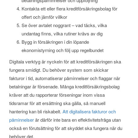
betalningspåminnelser och uppföljning
Kontakta ett eller flera kreditförsäkringsbolag för
offert och jämför villkor
Se över avtalet noggrant – vad täcks, vilka
undantag finns, vilka rutiner krävs av dig
Bygg in försäkringen i din löpande
ekonomistyrning och följ upp regelbundet
Digitala verktyg är nyckeln för att kreditförsäkringen ska
fungera smidigt. Du behöver system som skickar
fakturor i tid, automatiserar påminnelser och flaggar när
betalningar är försenade. Många kreditförsäkringsbolag
kräver att du rapporterar förseningar inom vissa
tidsramar för att ersättning ska gälla, så manuell
hantering kan bli riskabelt.
Att digitalisera fakturor och
påminnelser
är därför inte bara en effektivitetsfråga utan
också en förutsättning för att skyddet ska fungera när du
behöver det.