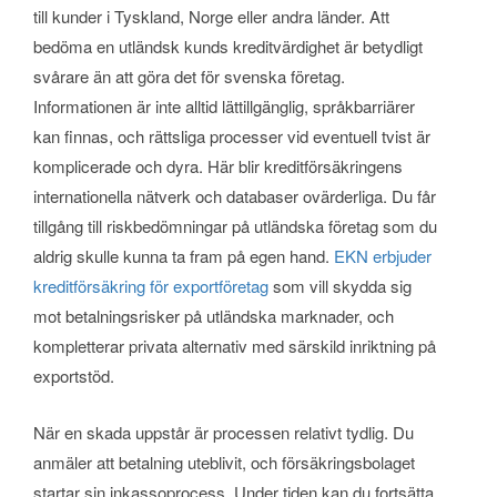
till kunder i Tyskland, Norge eller andra länder. Att
bedöma en utländsk kunds kreditvärdighet är betydligt
svårare än att göra det för svenska företag.
Informationen är inte alltid lättillgänglig, språkbarriärer
kan finnas, och rättsliga processer vid eventuell tvist är
komplicerade och dyra. Här blir kreditförsäkringens
internationella nätverk och databaser ovärderliga. Du får
tillgång till riskbedömningar på utländska företag som du
aldrig skulle kunna ta fram på egen hand.
EKN erbjuder
kreditförsäkring för exportföretag
som vill skydda sig
mot betalningsrisker på utländska marknader, och
kompletterar privata alternativ med särskild inriktning på
exportstöd.
När en skada uppstår är processen relativt tydlig. Du
anmäler att betalning uteblivit, och försäkringsbolaget
startar sin inkassoprocess. Under tiden kan du fortsätta