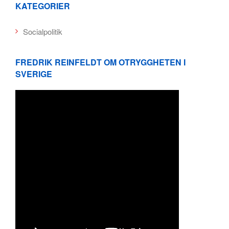
KATEGORIER
Socialpolitik
FREDRIK REINFELDT OM OTRYGGHETEN I
SVERIGE