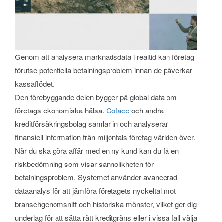
Genom att analysera marknadsdata i realtid kan företag
förutse potentiella betalningsproblem innan de påverkar
kassaflödet.
Den förebyggande delen bygger på global data om
företags ekonomiska hälsa.
Coface
och andra
kreditförsäkringsbolag samlar in och analyserar
finansiell information från miljontals företag världen över.
När du ska göra affär med en ny kund kan du få en
riskbedömning som visar sannolikheten för
betalningsproblem. Systemet använder avancerad
dataanalys för att jämföra företagets nyckeltal mot
branschgenomsnitt och historiska mönster, vilket ger dig
underlag för att sätta rätt kreditgräns eller i vissa fall välja