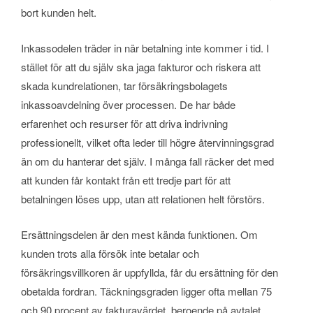
bort kunden helt.
Inkassodelen träder in när betalning inte kommer i tid. I
stället för att du själv ska jaga fakturor och riskera att
skada kundrelationen, tar försäkringsbolagets
inkassoavdelning över processen. De har både
erfarenhet och resurser för att driva indrivning
professionellt, vilket ofta leder till högre återvinningsgrad
än om du hanterar det själv. I många fall räcker det med
att kunden får kontakt från ett tredje part för att
betalningen löses upp, utan att relationen helt förstörs.
Ersättningsdelen är den mest kända funktionen. Om
kunden trots alla försök inte betalar och
försäkringsvillkoren är uppfyllda, får du ersättning för den
obetalda fordran. Täckningsgraden ligger ofta mellan 75
och 90 procent av fakturavärdet, beroende på avtalet.