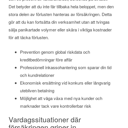
Det betyder att du inte får tillbaka hela beloppet, men den
stora delen av förlusten hanteras av försäkringen. Detta
gör att du kan fortsätta din verksamhet utan att tvingas
sälja panikartade volymer eller skära i viktiga kostnader
för att täcka förlusten.
Prevention genom global riskdata och
kreditbedömningar före affär
Professionell inkassohantering som sparar din tid
och kundrelationer
Ekonomisk ersättning vid konkurs eller långvarig
utebliven betalning
Möjlighet att våga växa med nya kunder och
marknader tack vare kontrollerbar risk
Vardagssituationer där
försäkringen griper in