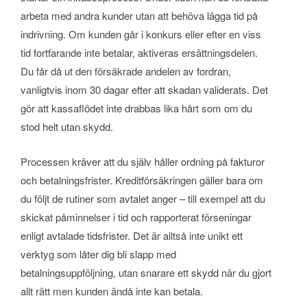
arbeta med andra kunder utan att behöva lägga tid på
indrivning. Om kunden går i konkurs eller efter en viss
tid fortfarande inte betalar, aktiveras ersättningsdelen.
Du får då ut den försäkrade andelen av fordran,
vanligtvis inom 30 dagar efter att skadan validerats. Det
gör att kassaflödet inte drabbas lika hårt som om du
stod helt utan skydd.
Processen kräver att du själv håller ordning på fakturor
och betalningsfrister. Kreditförsäkringen gäller bara om
du följt de rutiner som avtalet anger – till exempel att du
skickat påminnelser i tid och rapporterat förseningar
enligt avtalade tidsfrister. Det är alltså inte unikt ett
verktyg som låter dig bli slapp med
betalningsuppföljning, utan snarare ett skydd när du gjort
allt rätt men kunden ändå inte kan betala.