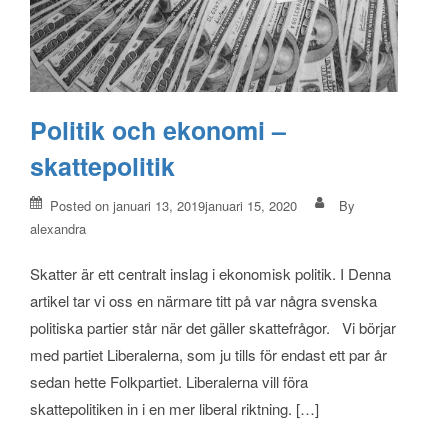
Politik och ekonomi –
skattepolitik
Posted on
januari 13, 2019januari 15, 2020
By
alexandra
Skatter är ett centralt inslag i ekonomisk politik. I Denna
artikel tar vi oss en närmare titt på var några svenska
politiska partier står när det gäller skattefrågor. Vi börjar
med partiet Liberalerna, som ju tills för endast ett par år
sedan hette Folkpartiet. Liberalerna vill föra
skattepolitiken in i en mer liberal riktning. […]