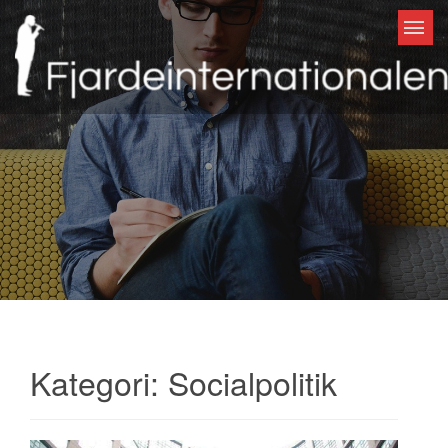
Skip to content
Kategori:
Socialpolitik