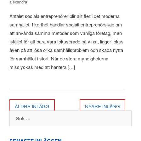
alexandra
Antalet sociala entreprenörer blir allt fler i det moderna
samhället. I korthet handlar socialt entreprenörskap om
att använda samma metoder som vanliga företag, men
istället för att bara vara fokuserade på vinst, ligger fokus
även på att lösa olika samhällsproblem och skapa nytta
för samhället i stort. När de stora myndigheterna
misslyckas med att hantera […]
ÄLDRE INLÄGG
NYARE INLÄGG
Sök efter:
SENASTE INLÄGGEN