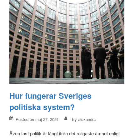
Inläggsnavigering
Hur fungerar Sveriges
politiska system?
Posted on
maj 27, 2021
By
alexandra
Även fast politik är långt ifrån det roligaste ämnet enligt