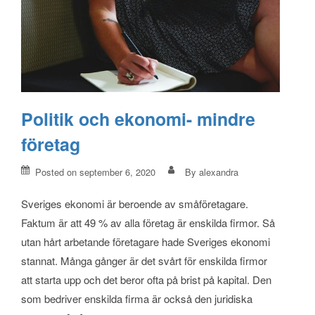
Politik och ekonomi- mindre
företag
Posted on
september 6, 2020
By
alexandra
Sveriges ekonomi är beroende av småföretagare.
Faktum är att 49 % av alla företag är enskilda firmor. Så
utan hårt arbetande företagare hade Sveriges ekonomi
stannat. Många gånger är det svårt för enskilda firmor
att starta upp och det beror ofta på brist på kapital. Den
som bedriver enskilda firma är också den juridiska