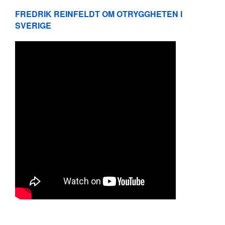
FREDRIK REINFELDT OM OTRYGGHETEN I
SVERIGE